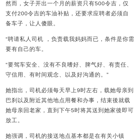
然而，女子开出一个月的薪资只有500令吉，仅
支付200令吉的车油补贴，还要求应聘者必须自
备车子，让人傻眼。
“聘请私人司机 ，负责载我妈妈而已，条件是你需
要有自己的车。
“要驾车安全、没有不良嗜好、脾气好、有责任、
守信用、有时间观念、以及好沟通的。”
她指出，司机必须每天早上9时左右，载她母亲到
巴刹以及附近其他地点用餐和办事，结束後就载
她母亲回老家，直到下午5时将其送到她家後即可
放工。
她强调，司机的接送地点基本都是在有关小镇