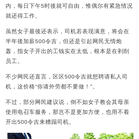
内，每日下午5时後就可自由，惟偶尔有紧急情况
就还得工作。
虽然女子最後还表示，司机若表现满意，将会在
半年後加薪500令吉，但还是引起网民无情炮
轰，指女子开出的工钱实在太低，根本是在剥削
员工。
不少网民还直言，区区500令吉就想聘请私人司
机，这价格“你请外劳都不要做！”。
不过，部分网民建议说，倒不如女子教会其母亲
使用电召车服务，那岂不是更加方便，也用不着
开出500令吉来糟蹋司机。