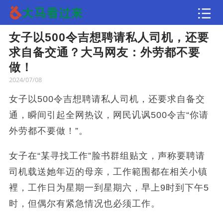
女子以500令吉想聘请私人司机，还要
文章
求自备交通？大马网友：外劳都不要
做！
2024/07/08
女子以500令吉想聘请私人司机，还要求自备交
通，瞬间引起全网热议，网民讥讽500令吉“你请
外劳都不要做！”。
女子在“某寻找工作”脸书群组贴文，声称要聘请
司机载送她年迈的母亲，工作範围都在相关小镇
裡，工作日为星期一到星期六，早上9时到下午5
时，但偶尔有紧急情况也必须工作。