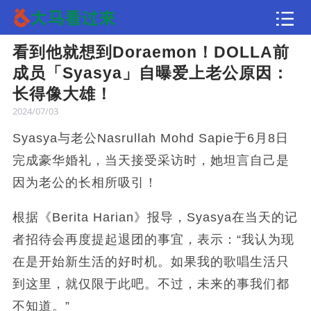
看到他就想到Doraemon！DOLLA前
文章
成员「Syasya」自曝爱上老公原因：
长得像大雄！
2024/07/03
Syasya与老公Nasrullah Mohd Sapie于6月8日
完成豪华婚礼，当天接受采访时，她坦言自己是
因为老公的长相所吸引！
根据《Berita Harian》报导，Syasya在当天的记
者招待会再度提起退团的事宜，表示：“我认为现
在是开始新生活的好时机。如果我的歌唱生活只
到这里，就仅限于此吧。不过，未来的事我们都
不知道。”