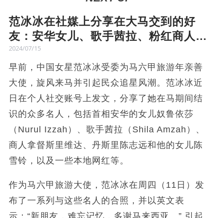
范冰冰在社媒上分享在大马交到的好
友：安华女儿、歌手茜拉、粉红商人…
2024/07/15
早前，中国女星范冰冰受委为马六甲旅游年亲善
大使，旋风来马并引起民众追星风潮。范冰冰近
日在个人社交账号上发文，分享了她在马期间结
识的众多名人，包括首相安华的女儿奴鲁依莎
（Nurul Izzah）、歌手茜拉（Shila Amzah）、
商人拿督斯里维达、丹斯里陈志远和他的女儿陈
雪铃，以及一些本地网红等。
作为马六甲旅游大使，范冰冰在周四（11日）发
布了一系列与这些名人的合照，并以英文表
示：“新朋友，难忘记忆，多谢马来西亚。” 引起