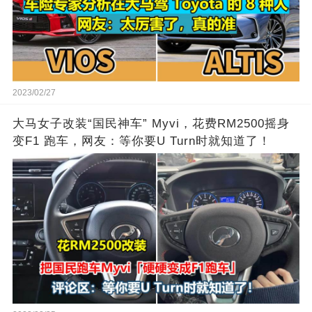
2023/02/27
大马女子改装“国民神车” Myvi，花费RM2500摇身
变F1 跑车，网友：等你要U Turn时就知道了！