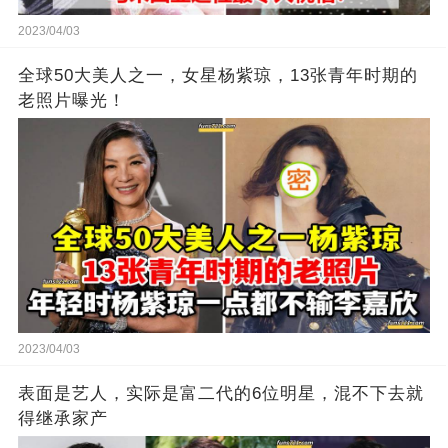
2023/04/03
全球50大美人之一，女星杨紫琼，13张青年时期的
老照片曝光！
2023/04/03
表面是艺人，实际是富二代的6位明星，混不下去就
得继承家产