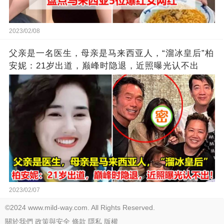
2023/02/08
父亲是一名医生，母亲是马来西亚人，“溜冰皇后”柏
安妮：21岁出道，巅峰时隐退，近照曝光认不出
2023/02/07
©2024 www.mild-way.com. All Rights Reserved.
關於我們
政策與安全
條款
隱私
版權