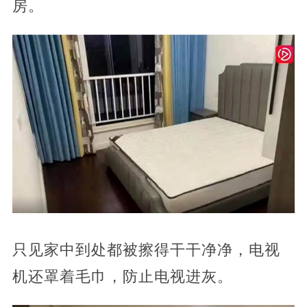
房。
只见家中到处都被擦得干干净净，电视
机还罩着毛巾，防止电视进灰。