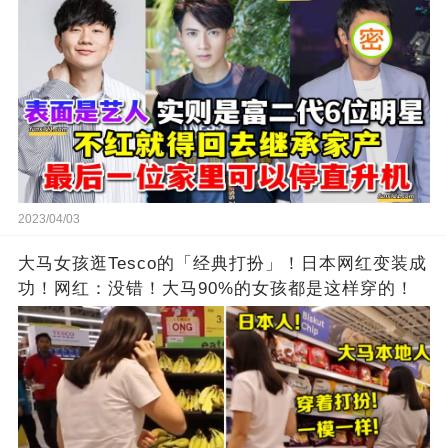
2023/04/03
大马女孩逛Tesco的「经典打扮」！日本网红变装成
功！网红：没错！大马90%的女孩都是这样穿的！