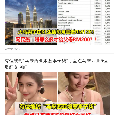
2023/02/17
有位被封“马来西亚娘惹李子柒”，盘点马来西亚5位
爆红女网红