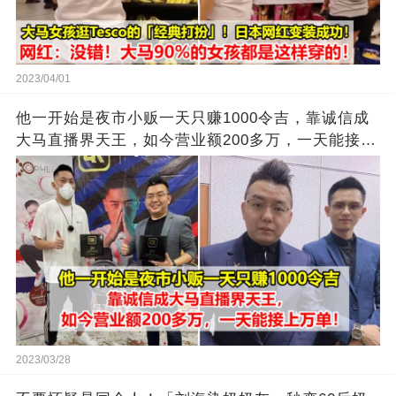
2023/04/01
他一开始是夜市小贩一天只赚1000令吉，靠诚信成
大马直播界天王，如今营业额200多万，一天能接上
万单
2023/03/28