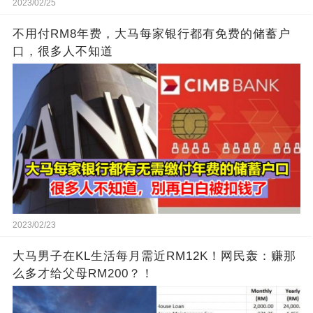
2023/02/25
不用付RM8年费，大马每家银行都有免费的储蓄户
口，很多人不知道
2023/02/23
大马男子在KL生活每月需近RM12K！网民轰：赚那
么多才给父母RM200？！