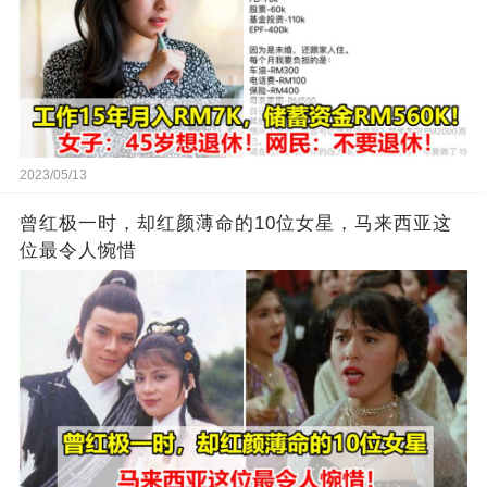
2023/05/13
曾红极一时，却红颜薄命的10位女星，马来西亚这
位最令人惋惜