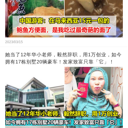
2023/03/15
她当了12年华小老师，毅然辞职，用1万创业，如今
拥有17栋别墅20辆豪车！发家致富只靠「它」！