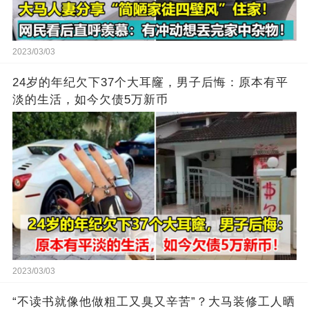
2023/03/03
24岁的年纪欠下37个大耳窿，男子后悔：原本有平
淡的生活，如今欠债5万新币
2023/03/03
“不读书就像他做粗工又臭又辛苦”？大马装修工人晒