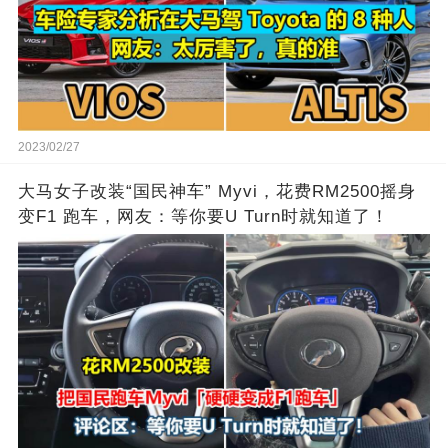
2023/02/27
大马女子改装“国民神车” Myvi，花费RM2500摇身
变F1 跑车，网友：等你要U Turn时就知道了！