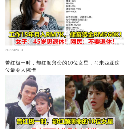
2023/05/13
曾红极一时，却红颜薄命的10位女星，马来西亚这
位最令人惋惜