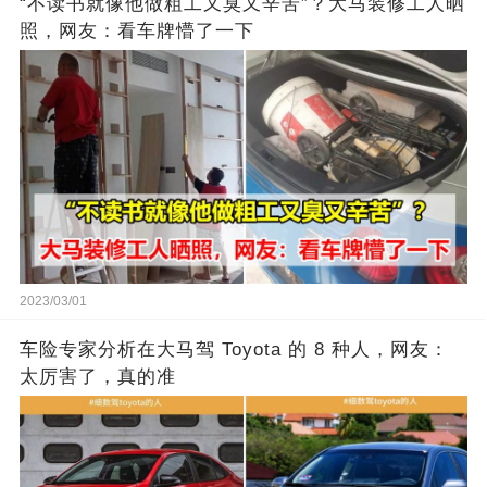
“不读书就像他做粗工又臭又辛苦”？大马装修工人晒
照，网友：看车牌懵了一下
2023/03/01
车险专家分析在大马驾 Toyota 的 8 种人，网友：
太厉害了，真的准