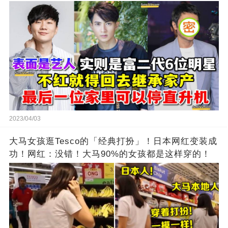
2023/04/03
大马女孩逛Tesco的「经典打扮」！日本网红变装成
功！网红：没错！大马90%的女孩都是这样穿的！