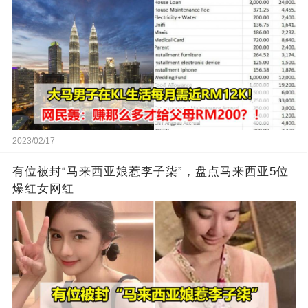
2023/02/17
有位被封“马来西亚娘惹李子柒”，盘点马来西亚5位
爆红女网红