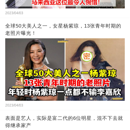
2023/04/03
全球50大美人之一，女星杨紫琼，13张青年时期的
老照片曝光！
2023/04/03
表面是艺人，实际是富二代的6位明星，混不下去就
得继承家产