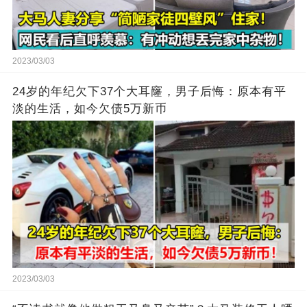
2023/03/03
24岁的年纪欠下37个大耳窿，男子后悔：原本有平
淡的生活，如今欠债5万新币
2023/03/03