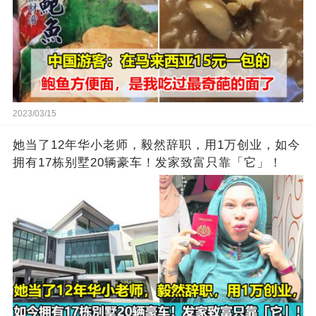
2023/03/15
她当了12年华小老师，毅然辞职，用1万创业，如今
拥有17栋别墅20辆豪车！发家致富只靠「它」！