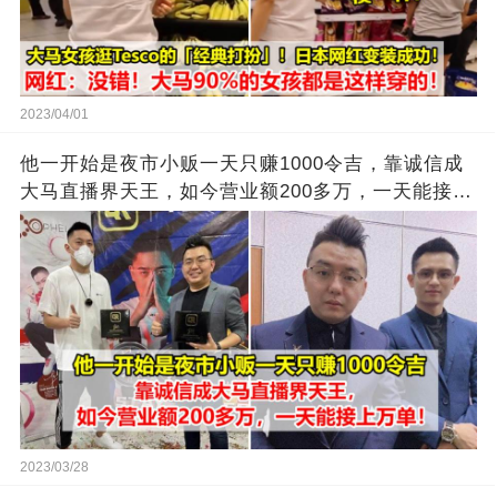
2023/04/01
他一开始是夜市小贩一天只赚1000令吉，靠诚信成
大马直播界天王，如今营业额200多万，一天能接上
万单
2023/03/28