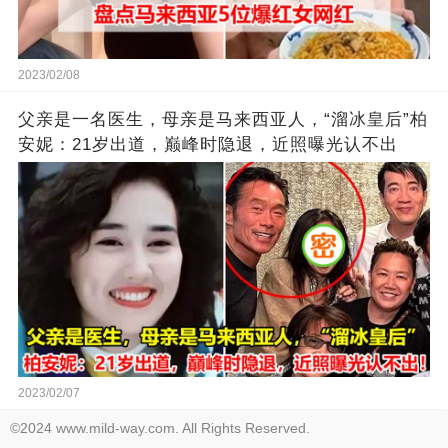
2023/02/08
父亲是一名医生，母亲是马来西亚人，“溜冰皇后”柏
安妮：21岁出道，巅峰时隐退，近照曝光认不出
2023/02/07
©2024 www.mild-way.com. All Rights Reserved.