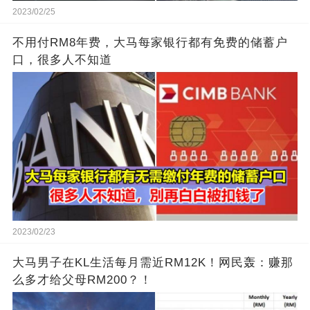
2023/02/25
不用付RM8年费，大马每家银行都有免费的储蓄户
口，很多人不知道
2023/02/23
大马男子在KL生活每月需近RM12K！网民轰：赚那
么多才给父母RM200？！