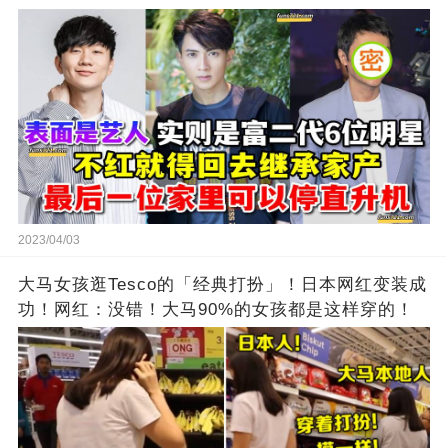
2023/04/03
大马女孩逛Tesco的「经典打扮」！日本网红变装成
功！网红：没错！大马90%的女孩都是这样穿的！