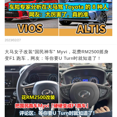
2023/02/27
大马女子改装“国民神车” Myvi，花费RM2500摇身
变F1 跑车，网友：等你要U Turn时就知道了！