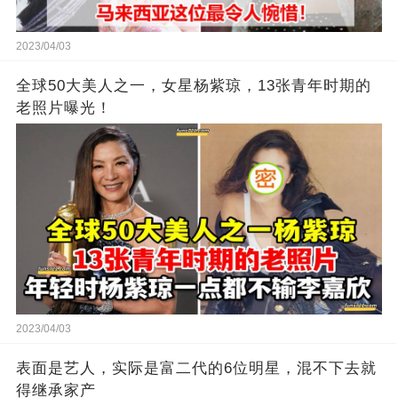
2023/04/03
全球50大美人之一，女星杨紫琼，13张青年时期的
老照片曝光！
2023/04/03
表面是艺人，实际是富二代的6位明星，混不下去就
得继承家产