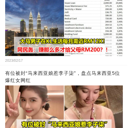
2023/02/17
有位被封“马来西亚娘惹李子柒”，盘点马来西亚5位
爆红女网红