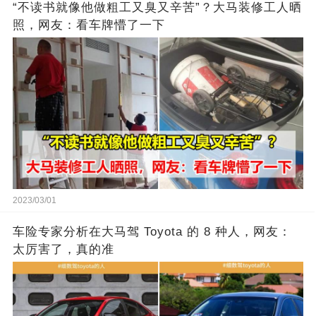
“不读书就像他做粗工又臭又辛苦”？大马装修工人晒
照，网友：看车牌懵了一下
2023/03/01
车险专家分析在大马驾 Toyota 的 8 种人，网友：
太厉害了，真的准