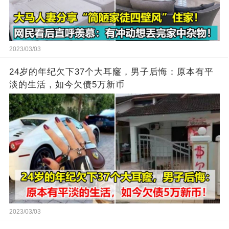
2023/03/03
24岁的年纪欠下37个大耳窿，男子后悔：原本有平
淡的生活，如今欠债5万新币
2023/03/03