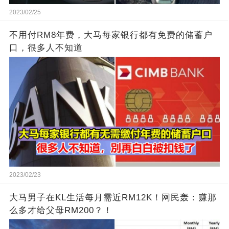
2023/02/25
不用付RM8年费，大马每家银行都有免费的储蓄户
口，很多人不知道
2023/02/23
大马男子在KL生活每月需近RM12K！网民轰：赚那
么多才给父母RM200？！