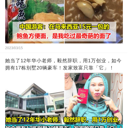
2023/03/15
她当了12年华小老师，毅然辞职，用1万创业，如今
拥有17栋别墅20辆豪车！发家致富只靠「它」！