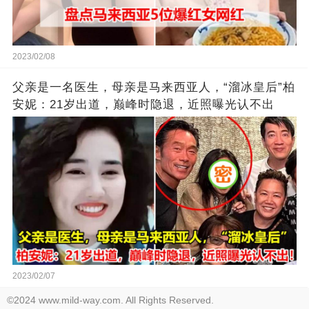
2023/02/08
父亲是一名医生，母亲是马来西亚人，“溜冰皇后”柏
安妮：21岁出道，巅峰时隐退，近照曝光认不出
2023/02/07
©2024 www.mild-way.com. All Rights Reserved.