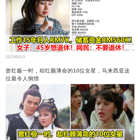
2023/05/13
曾红极一时，却红颜薄命的10位女星，马来西亚这
位最令人惋惜