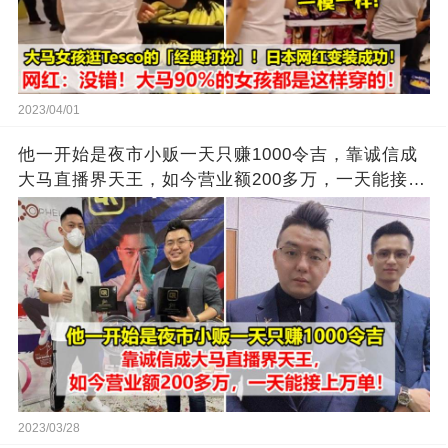
2023/04/01
他一开始是夜市小贩一天只赚1000令吉，靠诚信成
大马直播界天王，如今营业额200多万，一天能接上
万单
2023/03/28