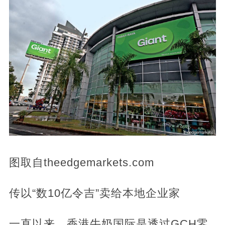
图取自theedgemarkets.com
传以“数10亿令吉”卖给本地企业家
一直以来，香港牛奶国际是透过GCH零