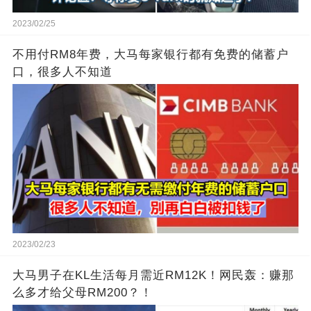
2023/02/25
不用付RM8年费，大马每家银行都有免费的储蓄户
口，很多人不知道
2023/02/23
大马男子在KL生活每月需近RM12K！网民轰：赚那
么多才给父母RM200？！