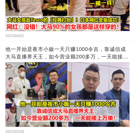
2023/04/01
他一开始是夜市小贩一天只赚1000令吉，靠诚信成
大马直播界天王，如今营业额200多万，一天能接上
万单
2023/03/28