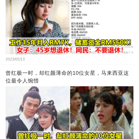
2023/05/13
曾红极一时，却红颜薄命的10位女星，马来西亚这
位最令人惋惜