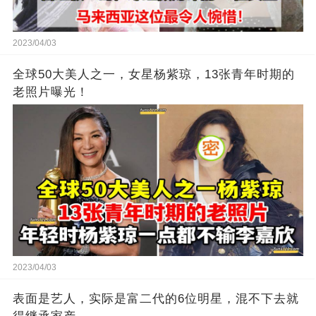
2023/04/03
全球50大美人之一，女星杨紫琼，13张青年时期的
老照片曝光！
2023/04/03
表面是艺人，实际是富二代的6位明星，混不下去就