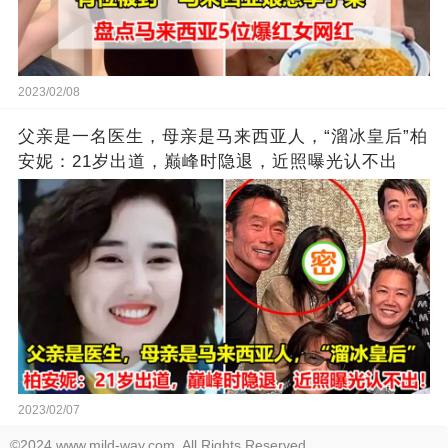
2023/02/08
父亲是一名医生，母亲是马来西亚人，“溜冰皇后”柏
安妮：21岁出道，巅峰时隐退，近照曝光认不出
2023/02/07
©2024 www.mild-way.com. All Rights Reserved.