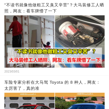
“不读书就像他做粗工又臭又辛苦”？大马装修工人晒
照，网友：看车牌懵了一下
2023/03/01
车险专家分析在大马驾 Toyota 的 8 种人，网友：
太厉害了，真的准