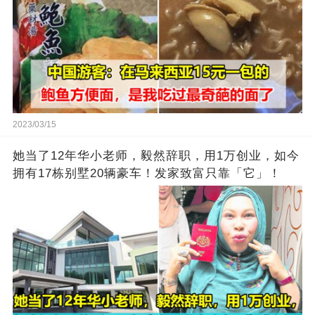
2023/03/15
她当了12年华小老师，毅然辞职，用1万创业，如今
拥有17栋别墅20辆豪车！发家致富只靠「它」！