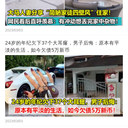
2023/03/03
24岁的年纪欠下37个大耳窿，男子后悔：原本有平
淡的生活，如今欠债5万新币
2023/03/03