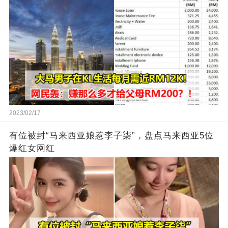
2023/02/17
有位被封“马来西亚娘惹李子柒”，盘点马来西亚5位
爆红女网红