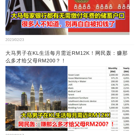
2023/02/23
大马男子在KL生活每月需近RM12K！网民轰：赚那
么多才给父母RM200？！