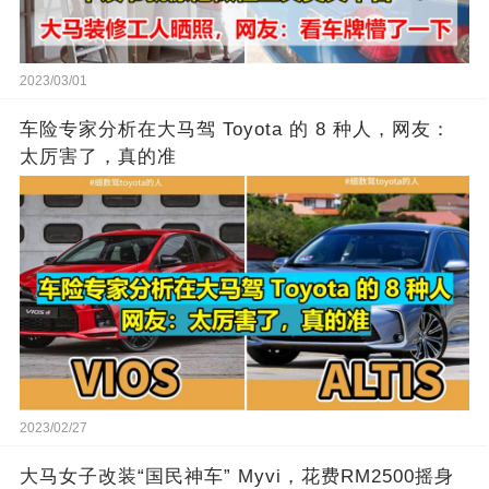
2023/03/01
车险专家分析在大马驾 Toyota 的 8 种人，网友：
太厉害了，真的准
2023/02/27
大马女子改装“国民神车” Myvi，花费RM2500摇身