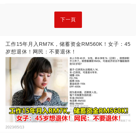
下一頁
工作15年月入RM7K，储蓄资金RM560K！女子：45
岁想退休！网民：不要退休！
2023/05/13