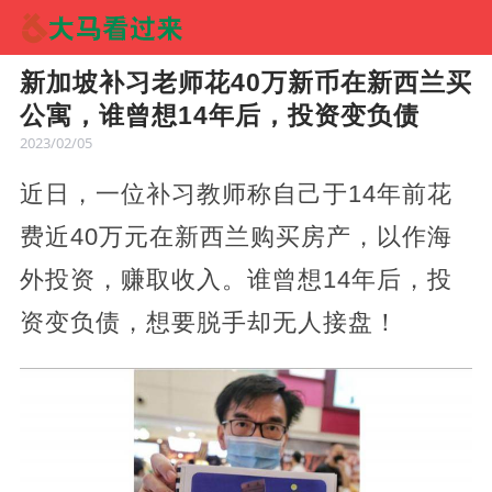
新加坡补习老师花40万新币在新西兰买
公寓，谁曾想14年后，投资变负债
2023/02/05
近日，一位补习教师称自己于14年前花
费近40万元在新西兰购买房产，以作海
外投资，赚取收入。谁曾想14年后，投
资变负债，想要脱手却无人接盘！