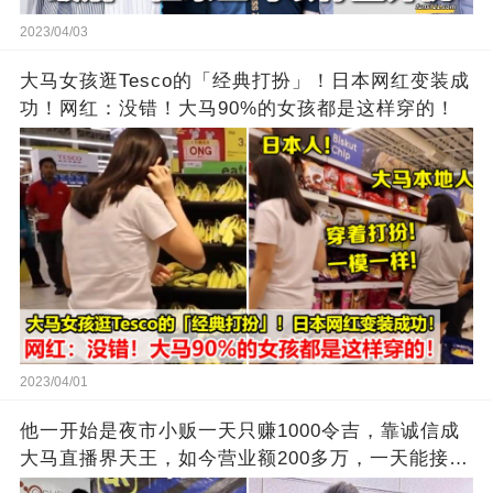
2023/04/03
大马女孩逛Tesco的「经典打扮」！日本网红变装成
功！网红：没错！大马90%的女孩都是这样穿的！
2023/04/01
他一开始是夜市小贩一天只赚1000令吉，靠诚信成
大马直播界天王，如今营业额200多万，一天能接上
万单