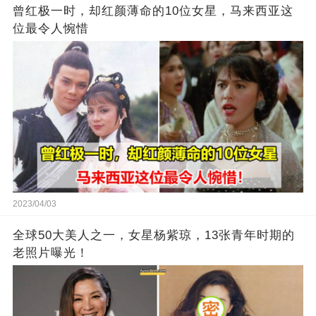
曾红极一时，却红颜薄命的10位女星，马来西亚这
位最令人惋惜
2023/04/03
全球50大美人之一，女星杨紫琼，13张青年时期的
老照片曝光！