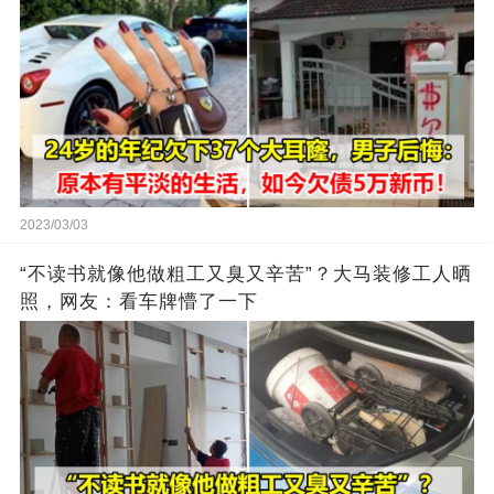
2023/03/03
“不读书就像他做粗工又臭又辛苦”？大马装修工人晒
照，网友：看车牌懵了一下