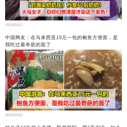
2023/03/17
中国网友：在马来西亚15元一包的鲍鱼方便面，是
我吃过最奇葩的面了
2023/03/15