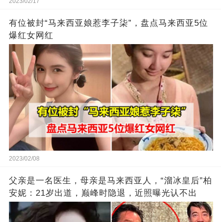
2023/02/17
有位被封“马来西亚娘惹李子柒”，盘点马来西亚5位
爆红女网红
2023/02/08
父亲是一名医生，母亲是马来西亚人，“溜冰皇后”柏
安妮：21岁出道，巅峰时隐退，近照曝光认不出