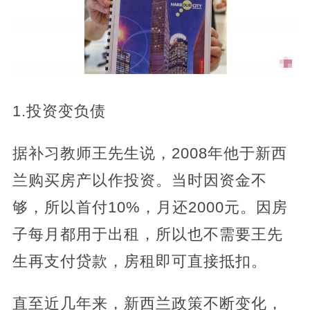
1.投资变负债
据补习教师王先生说，2008年他于新西
兰购买房产以作投资。当时因资金不
够，所以首付10%，月还2000元。因房
子每月都用于出租，所以也不需要王先
生再支付贷款，房租即可直接抵扣。
直至近几年来，新西兰政策不断变化，