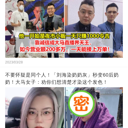
2023/03/28
不要怀疑是同个人！「刘海染奶奶灰」秒变60后奶
奶！大马女子：劝你们想清楚才染这个发色！