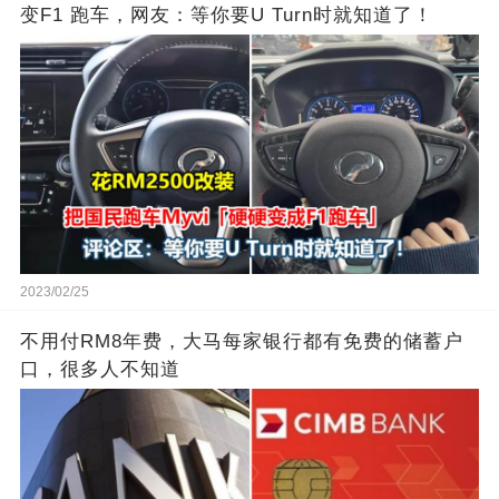
变F1 跑车，网友：等你要U Turn时就知道了！
2023/02/25
不用付RM8年费，大马每家银行都有免费的储蓄户
口，很多人不知道