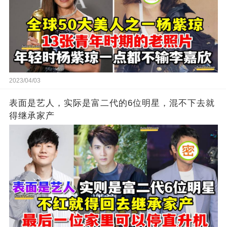
2023/04/03
表面是艺人，实际是富二代的6位明星，混不下去就
得继承家产