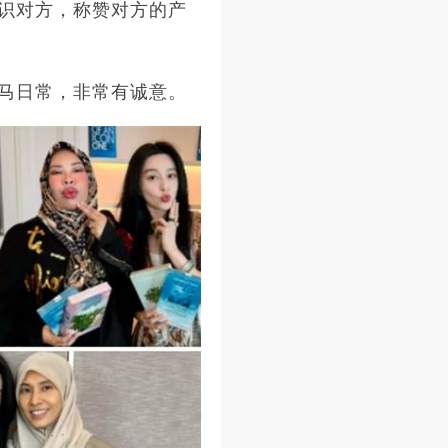
识对方，称赞对方的产
马日常，非常有诚意。