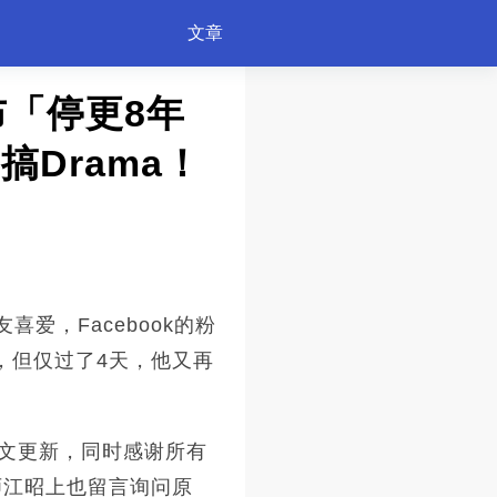
文章
宣布「停更8年
Drama！
喜爱，Facebook的粉
更，但仅过了4天，他又再
的贴文更新，同时感谢所有
师江昭上也留言询问原