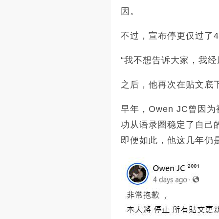
因。
不过，宣布停更仅过了4天
“我不想告诉大家，我经
之后，他再次在贴文底下留
早年，Owen JC曾因
功从语录圈稳定了自己
即便如此，他这几年仍