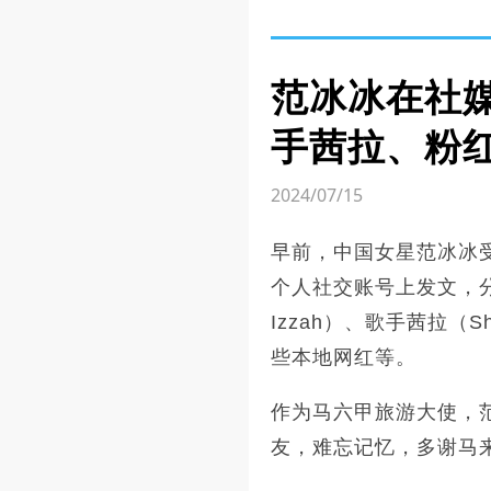
范冰冰在社
手茜拉、粉
2024/07/15
早前，中国女星范冰冰
个人社交账号上发文，分
Izzah）、歌手茜拉（
些本地网红等。
作为马六甲旅游大使，
友，难忘记忆，多谢马来