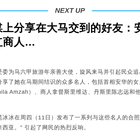
NEXT UP
媒上分享在大马交到的好友：
红商人…
受委为马六甲旅游年亲善大使，旋风来马并引起民众追
享了她在马期间结识的众多名人，包括首相安华的女儿奴
Shila Amzah）、商人拿督斯里维达、丹斯里陈志远
范冰冰在周四（11日）发布了一系列与这些名人的合照
西亚。” 引起了网民的热烈反响。