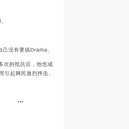
归。
己没有要搞Drama。
经过多次的抵抗后，他也成
而引起网民激烈抨击。