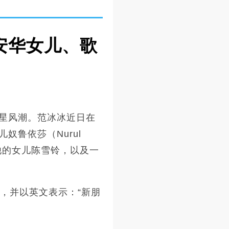
安华女儿、歌
星风潮。范冰冰近日在
鲁依莎（Nurul
和他的女儿陈雪铃，以及一
，并以英文表示：“新朋