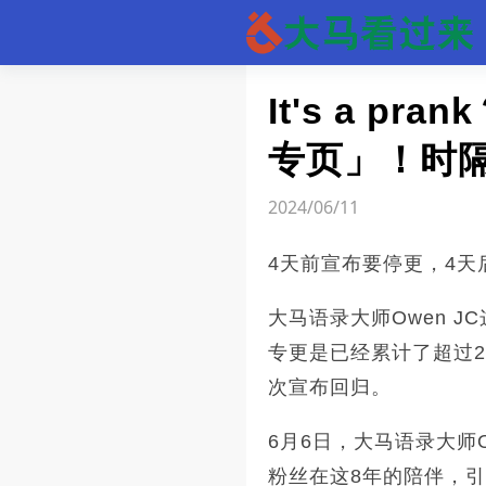
文章
It's a p
专页」！时隔
2024/06/11
4天前宣布要停更，4天
大马语录大师Owen J
专更是已经累计了超过2
次宣布回归。
6月6日，大马语录大师O
粉丝在这8年的陪伴，