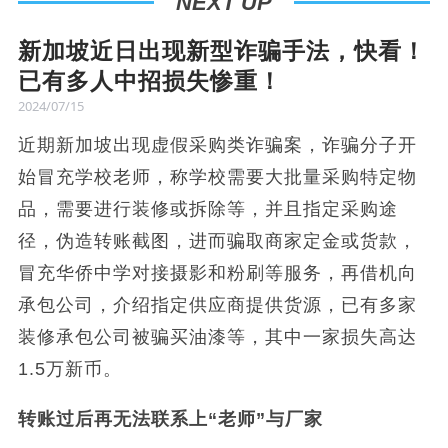
NEXT UP
新加坡近日出现​新型诈骗手法，快看！
已有多人中招损失惨重！
2024/07/15
近期新加坡出现虚假采购类诈骗案，诈骗分子开
始冒充学校老师，称学校需要大批量采购特定物
品，需要进行装修或拆除等，并且指定采购途
径，伪造转账截图，进而骗取商家定金或货款，
冒充华侨中学对接摄影和粉刷等服务，再借机向
承包公司，介绍指定供应商提供货源，已有多家
装修承包公司被骗买油漆等，其中一家损失高达
1.5万新币。
转账过后再无法联系上“老师”与厂家