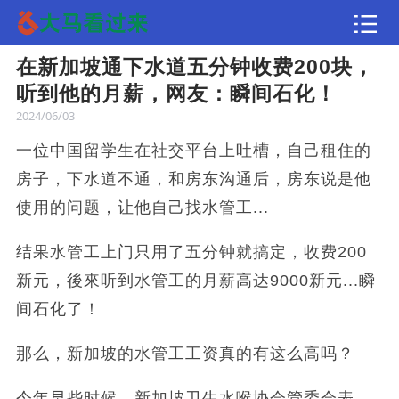
在新加坡通下水道五分钟收费200块，
文章
听到他的月薪，网友：瞬间石化！
2024/06/03
一位中国留学生在社交平台上吐槽，自己租住的
房子，下水道不通，和房东沟通后，房东说是他
使用的问题，让他自己找水管工...
结果水管工上门只用了五分钟就搞定，收费200
新元，後來听到水管工的月薪高达9000新元...瞬
间石化了！
那么，新加坡的水管工工资真的有这么高吗？
今年早些时候，新加坡卫生水喉协会管委会表