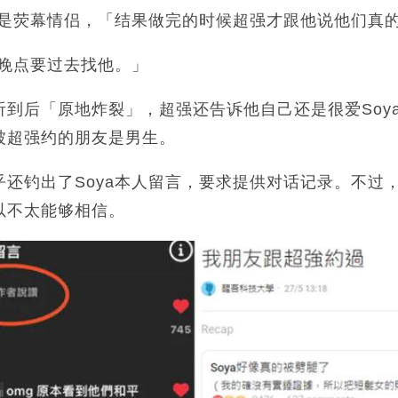
a是荧幕情侣，「结果做完的时候超强才跟他说他们真
，晚点要过去找他。」
听到后「原地炸裂」，超强还告诉他自己还是很爱Soy
被超强约的朋友是男生。
乎还钓出了Soya本人留言，要求提供对话记录。不过
以不太能够相信。