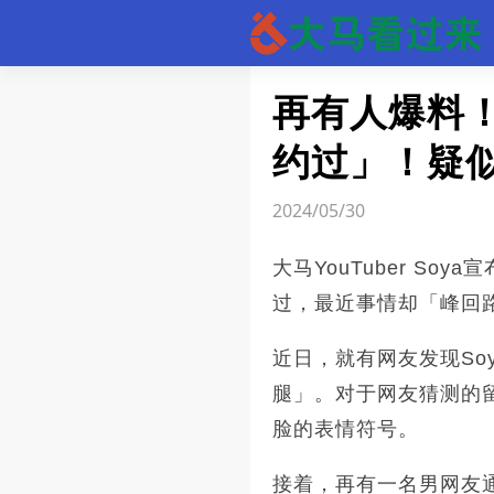
文章
再有人爆料！
约过」！疑似
2024/05/30
大马YouTuber S
过，最近事情却「峰回路
近日，就有网友发现So
腿」。对于网友猜测的
脸的表情符号。
接着，再有一名男网友通