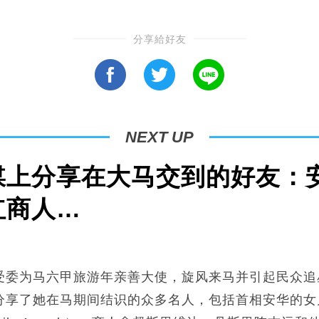
分享給好友
NEXT UP
媒上分享在大马交到的好友：
红商人…
受委为马六甲旅游年亲善大使，旋风来马并引起民众追
享了她在马期间结识的众多名人，包括首相安华的女儿奴