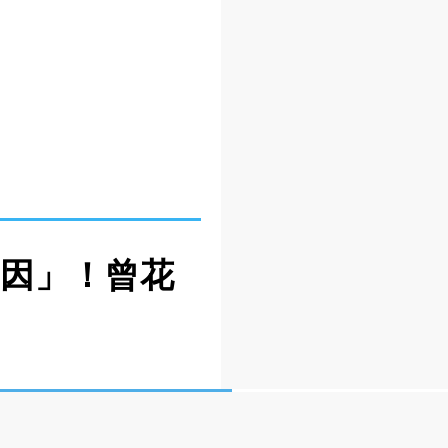
原因」！曾花
数人是否已不再观看
自己目前还有观看