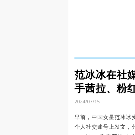
范冰冰在社
手茜拉、粉
2024/07/15
早前，中国女星范冰冰
个人社交账号上发文，分