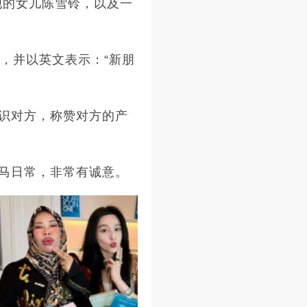
和他的女儿陈雪铃，以及一
，并以英文表示：“新朋
识对方，称赞对方的产
马日常，非常有诚意。