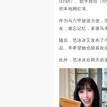
Izzah）、歌手茜拉（
些本地网红等。
作为马六甲旅游大使，
友，难忘记忆，多谢马来
随后，范冰冰又发布了
品，并希望她也能喜欢
此外，范冰冰在两天前