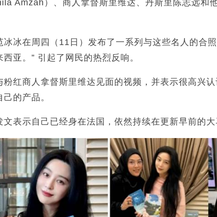
Shila Amzah）、商人拿督斯里维达、丹斯里陈志远
范冰冰在周四（11日）发布了一系列与这些名人的合照
西亚。” 引起了网民的热烈反响。
与粉红商人拿督斯里维达见面的视频，并表示很高兴认
自己的产品。
发文表示自己已经身在法国，依然持续在更新早前的大