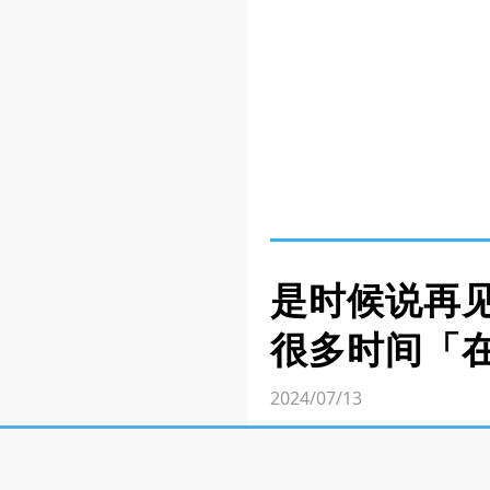
是时候说再见
很多时间「
2024/07/13
近日，大马知名 YouTub
YouTube】这个课题