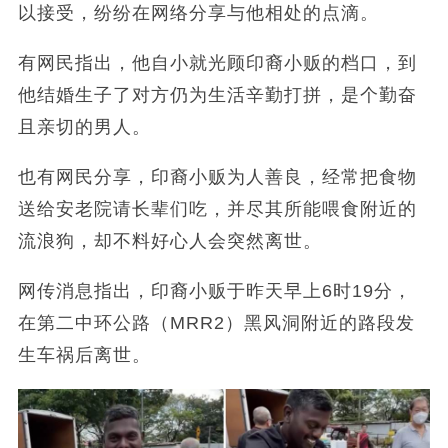
以接受，纷纷在网络分享与他相处的点滴。
有网民指出，他自小就光顾印裔小贩的档口，到
他结婚生子了对方仍为生活辛勤打拼，是个勤奋
且亲切的男人。
也有网民分享，印裔小贩为人善良，经常把食物
送给安老院请长辈们吃，并尽其所能喂食附近的
流浪狗，却不料好心人会突然离世。
网传消息指出，印裔小贩于昨天早上6时19分，
在第二中环公路（MRR2）黑风洞附近的路段发
生车祸后离世。